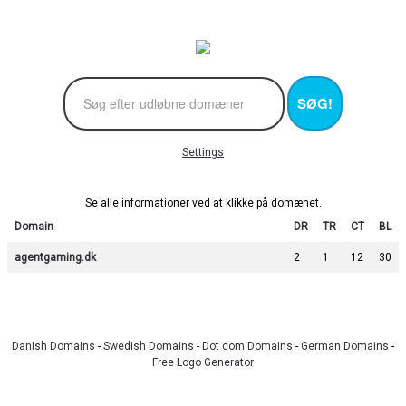
SØG!
Settings
Se alle informationer ved at klikke på domænet.
Domain
DR
TR
CT
BL
agentgaming.dk
2
1
12
30
Danish Domains
-
Swedish Domains
-
Dot com Domains
-
German Domains
-
Free Logo Generator