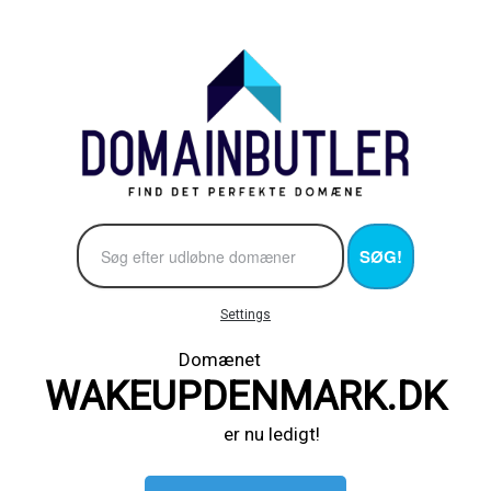
SØG!
Settings
Domænet
WAKEUPDENMARK.DK
er nu ledigt!