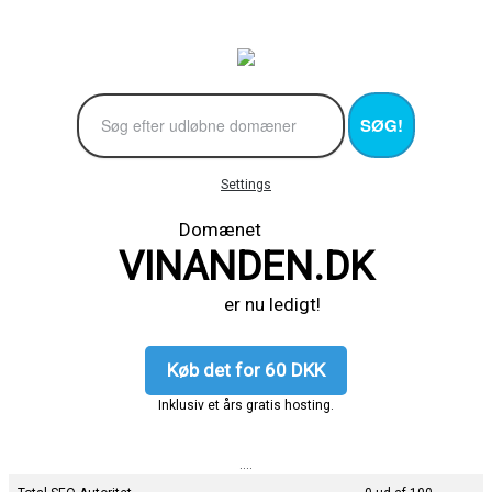
SØG!
Settings
Domænet
VINANDEN.DK
er nu ledigt!
Køb det for 60 DKK
Inklusiv et års gratis hosting.
....