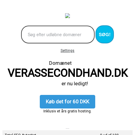
SØG!
Settings
Domænet
VERASSECONDHAND.DK
er nu ledigt!
Køb det for 60 DKK
Inklusiv et års gratis hosting.
....