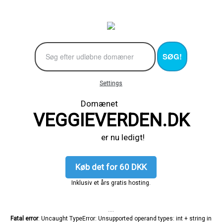
SØG!
Settings
Domænet
VEGGIEVERDEN.DK
er nu ledigt!
Køb det for 60 DKK
Inklusiv et års gratis hosting.
....
Fatal error
: Uncaught TypeError: Unsupported operand types: int + string in