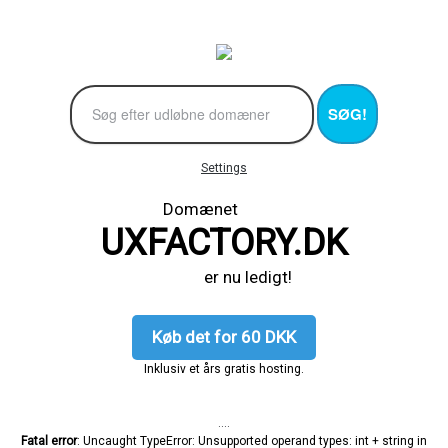
SØG!
Settings
Domænet
UXFACTORY.DK
er nu ledigt!
Køb det for 60 DKK
Inklusiv et års gratis hosting.
....
Fatal error
: Uncaught TypeError: Unsupported operand types: int + string in