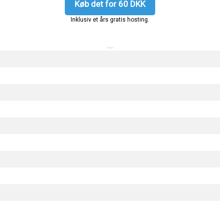
Køb det for 60 DKK
Inklusiv et års gratis hosting.
....