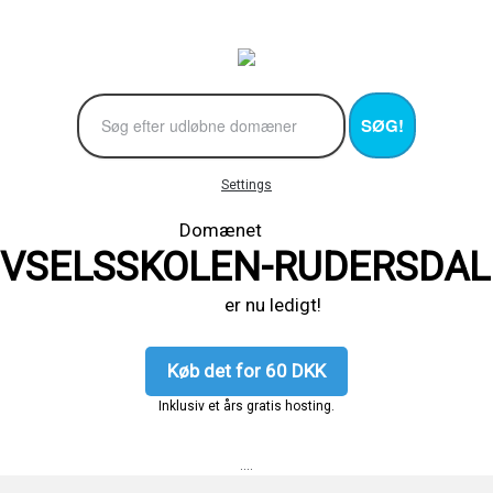
SØG!
Settings
Domænet
IVSELSSKOLEN-RUDERSDAL
er nu ledigt!
Køb det for 60 DKK
Inklusiv et års gratis hosting.
....