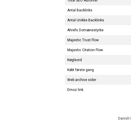
Total SEO Autoritet
Antal Backlinks
Antal Unikke Backlinks
Ahrefs Domænestyrke
Majestic Trust Flow
Majestic Citation Flow
Nøgleord
Købt første gang
Web archive sider
Dmoz link
Danish