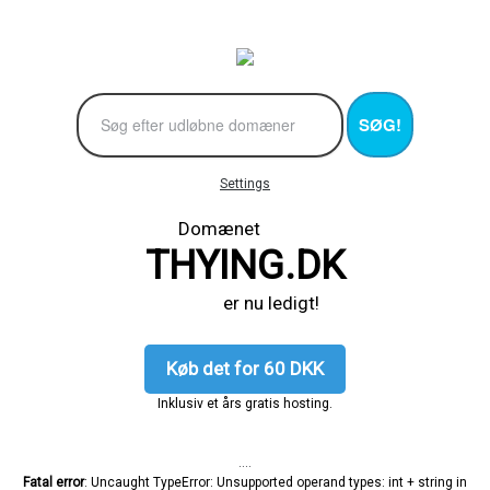
SØG!
Settings
Domænet
THYING.DK
er nu ledigt!
Køb det for 60 DKK
Inklusiv et års gratis hosting.
....
Fatal error
: Uncaught TypeError: Unsupported operand types: int + string in