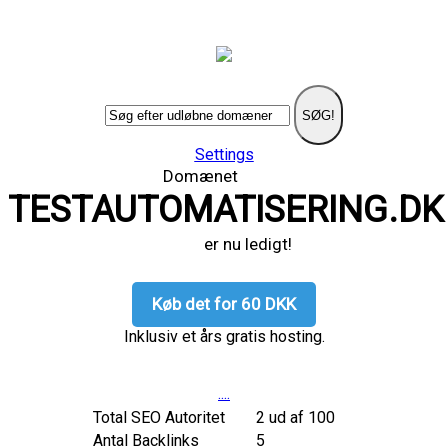
SØG!
Settings
Domænet
TESTAUTOMATISERING.DK
er nu ledigt!
Køb det for 60 DKK
Inklusiv et års gratis hosting.
....
Total SEO Autoritet
2 ud af 100
Antal Backlinks
5