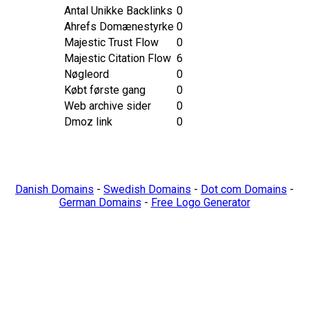
Antal Unikke Backlinks
0
Ahrefs Domænestyrke
0
Majestic Trust Flow
0
Majestic Citation Flow
6
Nøgleord
0
Købt første gang
0
Web archive sider
0
Dmoz link
0
Danish Domains
-
Swedish Domains
-
Dot com Domains
-
German Domains
-
Free Logo Generator