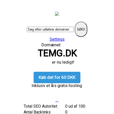
SØG!
Settings
Domænet
TEMG.DK
er nu ledigt!
Køb det for 60 DKK
Inklusiv et års gratis hosting.
....
Total SEO Autoritet
0 ud af 100
Antal Backlinks
0