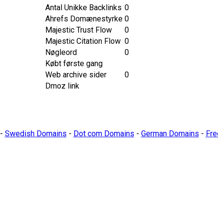
Antal Unikke Backlinks
0
Ahrefs Domænestyrke
0
Majestic Trust Flow
0
Majestic Citation Flow
0
Nøgleord
0
Købt første gang
Web archive sider
0
Dmoz link
-
Swedish Domains
-
Dot com Domains
-
German Domains
-
Fre