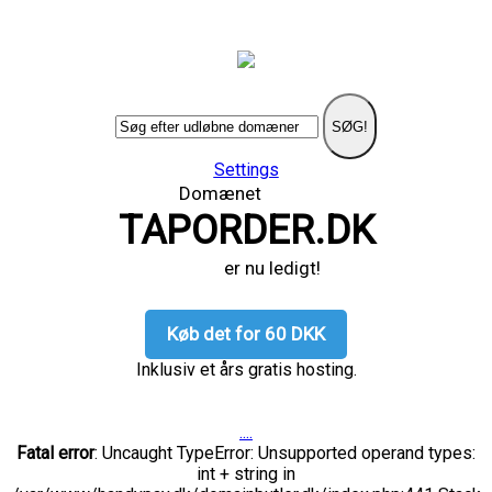
SØG!
Settings
Domænet
TAPORDER.DK
er nu ledigt!
Køb det for 60 DKK
Inklusiv et års gratis hosting.
....
Fatal error
: Uncaught TypeError: Unsupported operand types:
int + string in