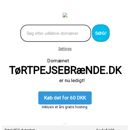
SØG!
Settings
Domænet
TøRTPEJSEBRæNDE.DK
er nu ledigt!
Køb det for 60 DKK
Inklusiv et års gratis hosting.
....