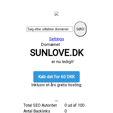
SØG!
Settings
Domænet
SUNLOVE.DK
er nu ledigt!
Køb det for 60 DKK
Inklusiv et års gratis hosting.
....
Total SEO Autoritet
0 ud af 100
Antal Backlinks
0