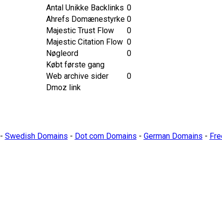
Antal Unikke Backlinks
0
Ahrefs Domænestyrke
0
Majestic Trust Flow
0
Majestic Citation Flow
0
Nøgleord
0
Købt første gang
Web archive sider
0
Dmoz link
-
Swedish Domains
-
Dot com Domains
-
German Domains
-
Fre