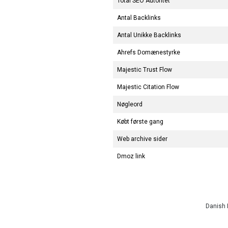
Total SEO Autoritet
Antal Backlinks
Antal Unikke Backlinks
Ahrefs Domænestyrke
Majestic Trust Flow
Majestic Citation Flow
Nøgleord
Købt første gang
Web archive sider
Dmoz link
Danish