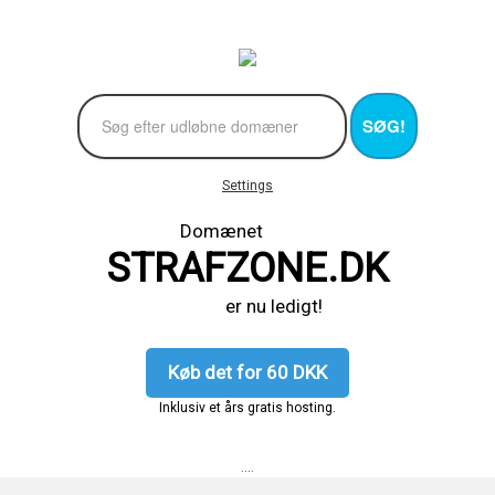
SØG!
Settings
Domænet
STRAFZONE.DK
er nu ledigt!
Køb det for 60 DKK
Inklusiv et års gratis hosting.
....