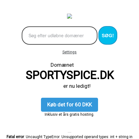
SØG!
Settings
Domænet
SPORTYSPICE.DK
er nu ledigt!
Køb det for 60 DKK
Inklusiv et års gratis hosting.
....
Fatal error
: Uncaught TypeError: Unsupported operand types: int + string in