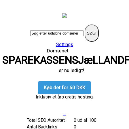
SØG!
Settings
Domænet
SPAREKASSENSJæLLAND
er nu ledigt!
Køb det for 60 DKK
Inklusiv et års gratis hosting.
....
Total SEO Autoritet
0 ud af 100
Antal Backlinks
0