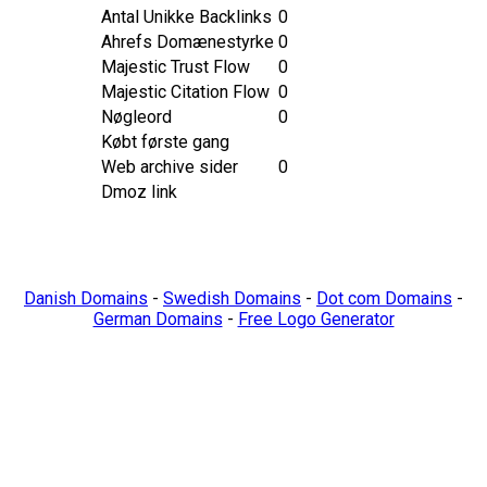
Antal Unikke Backlinks
0
Ahrefs Domænestyrke
0
Majestic Trust Flow
0
Majestic Citation Flow
0
Nøgleord
0
Købt første gang
Web archive sider
0
Dmoz link
Danish Domains
-
Swedish Domains
-
Dot com Domains
-
German Domains
-
Free Logo Generator