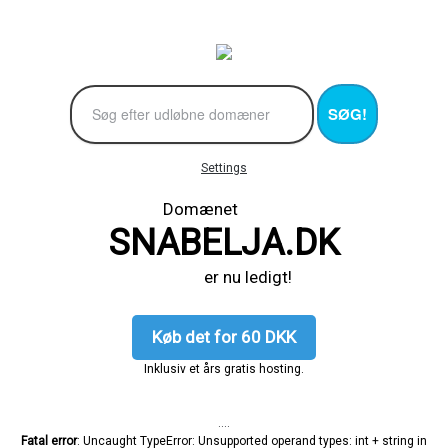
SØG!
Settings
Domænet
SNABELJA.DK
er nu ledigt!
Køb det for 60 DKK
Inklusiv et års gratis hosting.
....
Fatal error
: Uncaught TypeError: Unsupported operand types: int + string in