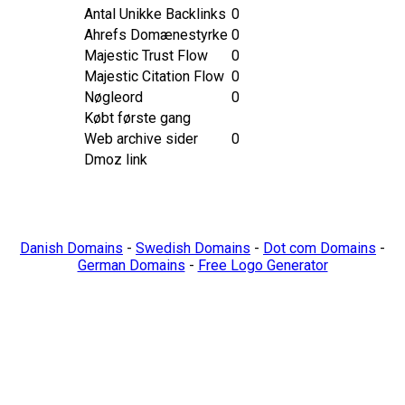
Antal Unikke Backlinks
0
Ahrefs Domænestyrke
0
Majestic Trust Flow
0
Majestic Citation Flow
0
Nøgleord
0
Købt første gang
Web archive sider
0
Dmoz link
Danish Domains
-
Swedish Domains
-
Dot com Domains
-
German Domains
-
Free Logo Generator