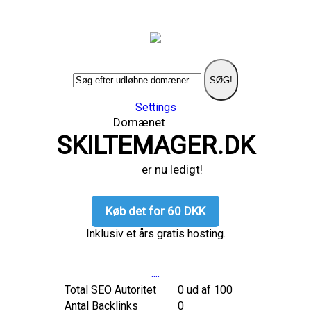
SØG!
Settings
Domænet
SKILTEMAGER.DK
er nu ledigt!
Køb det for 60 DKK
Inklusiv et års gratis hosting.
....
Total SEO Autoritet
0 ud af 100
Antal Backlinks
0