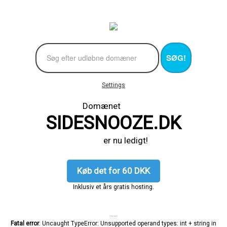
SØG!
Settings
Domænet
SIDESNOOZE.DK
er nu ledigt!
Køb det for 60 DKK
Inklusiv et års gratis hosting.
....
Fatal error
: Uncaught TypeError: Unsupported operand types: int + string in