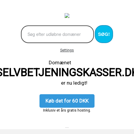
SØG!
Settings
Domænet
SELVBETJENINGSKASSER.D
er nu ledigt!
Køb det for 60 DKK
Inklusiv et års gratis hosting.
....