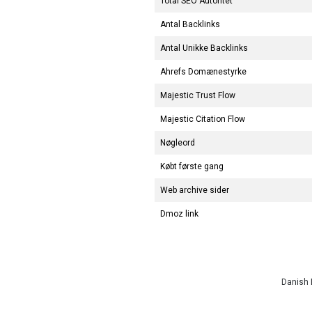
Total SEO Autoritet
Antal Backlinks
Antal Unikke Backlinks
Ahrefs Domænestyrke
Majestic Trust Flow
Majestic Citation Flow
Nøgleord
Købt første gang
Web archive sider
Dmoz link
Danish