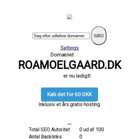
SØG!
Settings
Domænet
ROAMOELGAARD.DK
er nu ledigt!
Køb det for 60 DKK
Inklusiv et års gratis hosting.
....
Total SEO Autoritet
0 ud af 100
Antal Backlinks
0