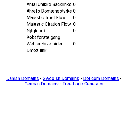
Antal Unikke Backlinks
0
Ahrefs Domænestyrke
0
Majestic Trust Flow
0
Majestic Citation Flow
0
Nøgleord
0
Købt første gang
Web archive sider
0
Dmoz link
Danish Domains
-
Swedish Domains
-
Dot com Domains
-
German Domains
-
Free Logo Generator