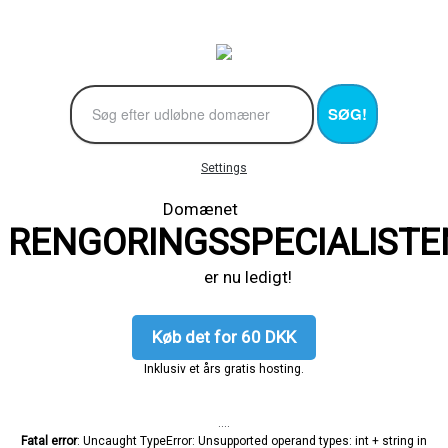
SØG!
Settings
Domænet
RENGORINGSSPECIALISTE
er nu ledigt!
Køb det for 60 DKK
Inklusiv et års gratis hosting.
....
Fatal error
: Uncaught TypeError: Unsupported operand types: int + string in