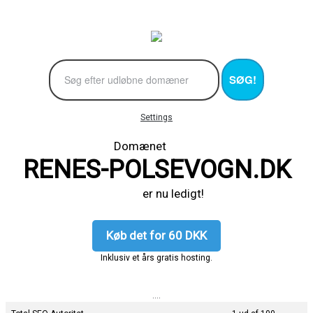
SØG!
Settings
Domænet
RENES-POLSEVOGN.DK
er nu ledigt!
Køb det for 60 DKK
Inklusiv et års gratis hosting.
....