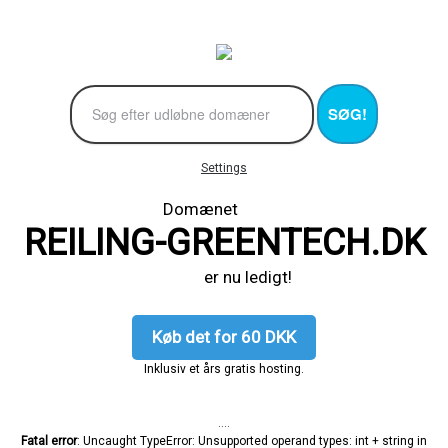
SØG!
Settings
Domænet
REILING-GREENTECH.DK
er nu ledigt!
Køb det for 60 DKK
Inklusiv et års gratis hosting.
....
Fatal error
: Uncaught TypeError: Unsupported operand types: int + string in