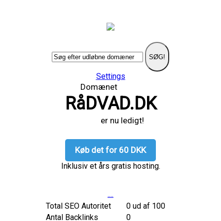
SØG!
Settings
Domænet
RåDVAD.DK
er nu ledigt!
Køb det for 60 DKK
Inklusiv et års gratis hosting.
....
Total SEO Autoritet
0 ud af 100
Antal Backlinks
0