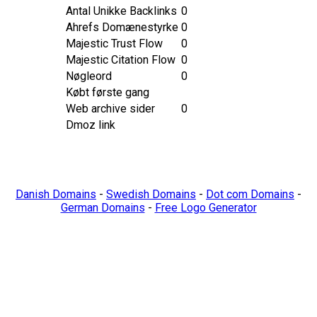
Antal Unikke Backlinks
0
Ahrefs Domænestyrke
0
Majestic Trust Flow
0
Majestic Citation Flow
0
Nøgleord
0
Købt første gang
Web archive sider
0
Dmoz link
Danish Domains
-
Swedish Domains
-
Dot com Domains
-
German Domains
-
Free Logo Generator