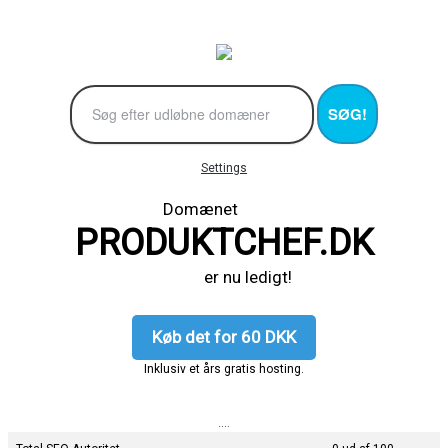
SØG!
Settings
Domænet
PRODUKTCHEF.DK
er nu ledigt!
Køb det for 60 DKK
Inklusiv et års gratis hosting.
....