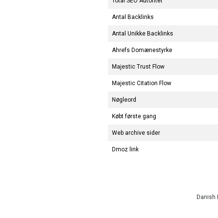
Total SEO Autoritet
Antal Backlinks
Antal Unikke Backlinks
Ahrefs Domænestyrke
Majestic Trust Flow
Majestic Citation Flow
Nøgleord
Købt første gang
Web archive sider
Dmoz link
Danish