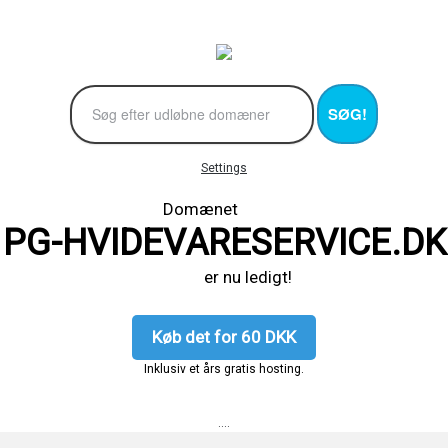
SØG!
Settings
Domænet
PG-HVIDEVARESERVICE.DK
er nu ledigt!
Køb det for 60 DKK
Inklusiv et års gratis hosting.
....