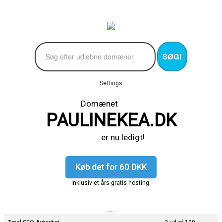
SØG!
Settings
Domænet
PAULINEKEA.DK
er nu ledigt!
Køb det for 60 DKK
Inklusiv et års gratis hosting.
....