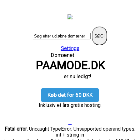
SØG!
Settings
Domænet
PAAMODE.DK
er nu ledigt!
Køb det for 60 DKK
Inklusiv et års gratis hosting.
....
Fatal error
: Uncaught TypeError: Unsupported operand types:
int + string in