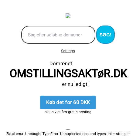
SØG!
Settings
Domænet
OMSTILLINGSAKTøR.DK
er nu ledigt!
Køb det for 60 DKK
Inklusiv et års gratis hosting.
....
Fatal error
: Uncaught TypeError: Unsupported operand types: int + string in