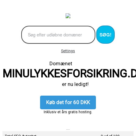
SØG!
Settings
Domænet
MINULYKKESFORSIKRING.
er nu ledigt!
Køb det for 60 DKK
Inklusiv et års gratis hosting.
....