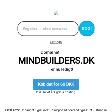
SØG!
Settings
Domænet
MINDBUILDERS.DK
er nu ledigt!
Køb det for 60 DKK
Inklusiv et års gratis hosting.
....
Fatal error
: Uncaught TypeError: Unsupported operand types: int + string in