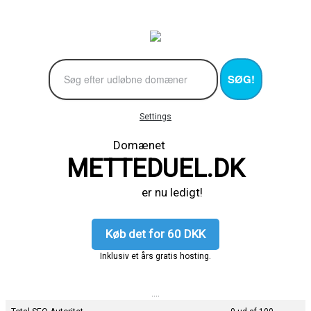
SØG!
Settings
Domænet
METTEDUEL.DK
er nu ledigt!
Køb det for 60 DKK
Inklusiv et års gratis hosting.
....