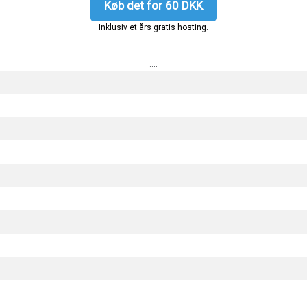
Køb det for 60 DKK
Inklusiv et års gratis hosting.
....