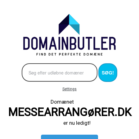
SØG!
Settings
Domænet
MESSEARRANGøRER.DK
er nu ledigt!