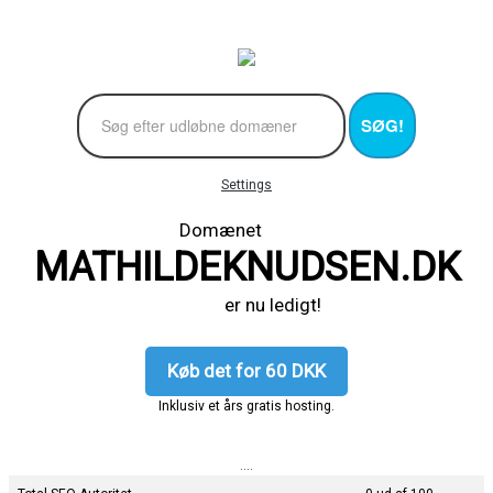
SØG!
Settings
Domænet
MATHILDEKNUDSEN.DK
er nu ledigt!
Køb det for 60 DKK
Inklusiv et års gratis hosting.
....