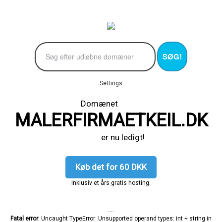
SØG!
Settings
Domænet
MALERFIRMAETKEIL.DK
er nu ledigt!
Køb det for 60 DKK
Inklusiv et års gratis hosting.
....
Fatal error
: Uncaught TypeError: Unsupported operand types: int + string in