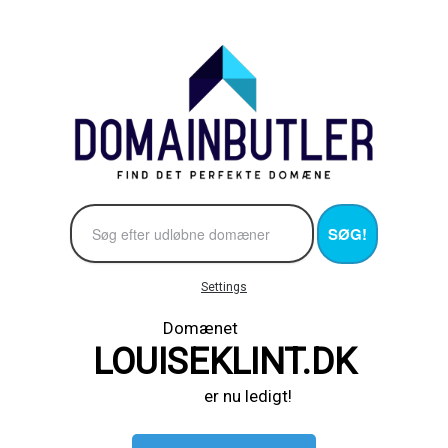
SØG!
Settings
Domænet
LOUISEKLINT.DK
er nu ledigt!