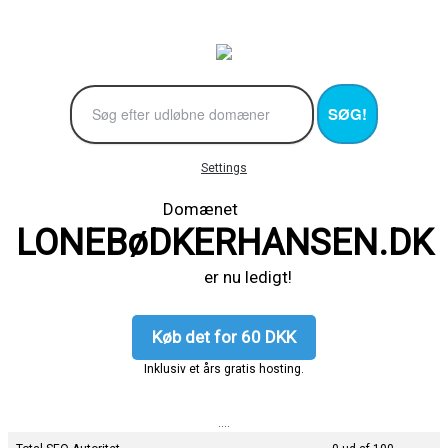
SØG!
Settings
Domænet
LONEBøDKERHANSEN.DK
er nu ledigt!
Køb det for 60 DKK
Inklusiv et års gratis hosting.
....