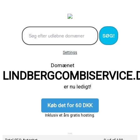
SØG!
Settings
Domænet
LINDBERGCOMBISERVICE.
er nu ledigt!
Køb det for 60 DKK
Inklusiv et års gratis hosting.
....