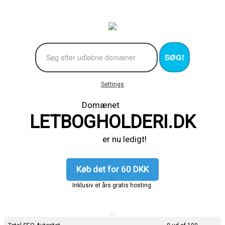
SØG!
Settings
Domænet
LETBOGHOLDERI.DK
er nu ledigt!
Køb det for 60 DKK
Inklusiv et års gratis hosting.
....