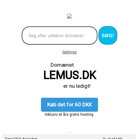
SØG!
Settings
Domænet
LEMUS.DK
er nu ledigt!
Køb det for 60 DKK
Inklusiv et års gratis hosting.
....