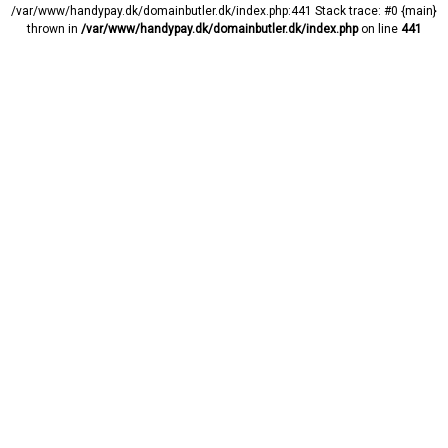
/var/www/handypay.dk/domainbutler.dk/index.php:441 Stack trace: #0 {main}
thrown in
/var/www/handypay.dk/domainbutler.dk/index.php
on line
441