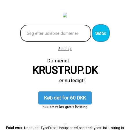
SØG!
Settings
Domænet
KRUSTRUP.DK
er nu ledigt!
Køb det for 60 DKK
Inklusiv et års gratis hosting.
....
Fatal error
: Uncaught TypeError: Unsupported operand types: int + string in