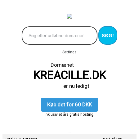
SØG!
Settings
Domænet
KREACILLE.DK
er nu ledigt!
Køb det for 60 DKK
Inklusiv et års gratis hosting.
....