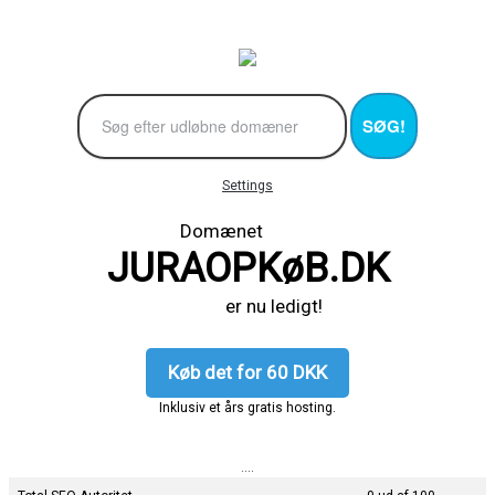
SØG!
Settings
Domænet
JURAOPKøB.DK
er nu ledigt!
Køb det for 60 DKK
Inklusiv et års gratis hosting.
....