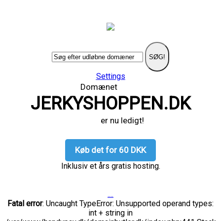
SØG!
Settings
Domænet
JERKYSHOPPEN.DK
er nu ledigt!
Køb det for 60 DKK
Inklusiv et års gratis hosting.
....
Fatal error
: Uncaught TypeError: Unsupported operand types:
int + string in