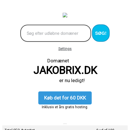
SØG!
Settings
Domænet
JAKOBRIX.DK
er nu ledigt!
Køb det for 60 DKK
Inklusiv et års gratis hosting.
....