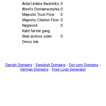
Antal Unikke Backlinks
0
Ahrefs Domænestyrke
0
Majestic Trust Flow
0
Majestic Citation Flow
0
Nøgleord
0
Købt første gang
Web archive sider
0
Dmoz link
Danish Domains
-
Swedish Domains
-
Dot com Domains
-
German Domains
-
Free Logo Generator