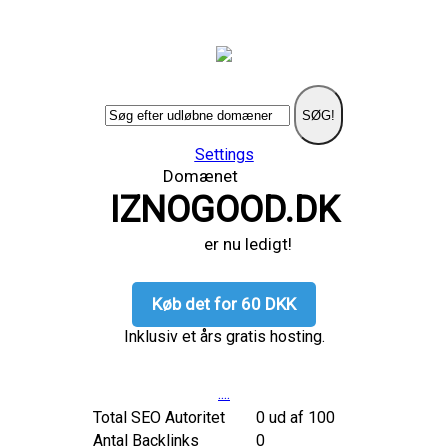
SØG!
Settings
Domænet
IZNOGOOD.DK
er nu ledigt!
Køb det for 60 DKK
Inklusiv et års gratis hosting.
....
Total SEO Autoritet
0 ud af 100
Antal Backlinks
0