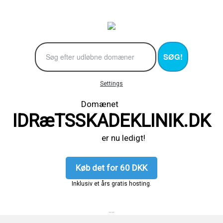
SØG!
Settings
Domænet
IDRæTSSKADEKLINIK.DK
er nu ledigt!
Køb det for 60 DKK
Inklusiv et års gratis hosting.
....