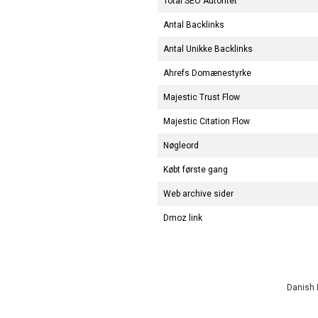
Total SEO Autoritet
Antal Backlinks
Antal Unikke Backlinks
Ahrefs Domænestyrke
Majestic Trust Flow
Majestic Citation Flow
Nøgleord
Købt første gang
Web archive sider
Dmoz link
Danish