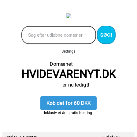
SØG!
Settings
Domænet
HVIDEVARENYT.DK
er nu ledigt!
Køb det for 60 DKK
Inklusiv et års gratis hosting.
....